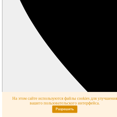
На этом сайте используются файлы cookies для улучшени
вашего пользовательского интерфейса.
Разрешить