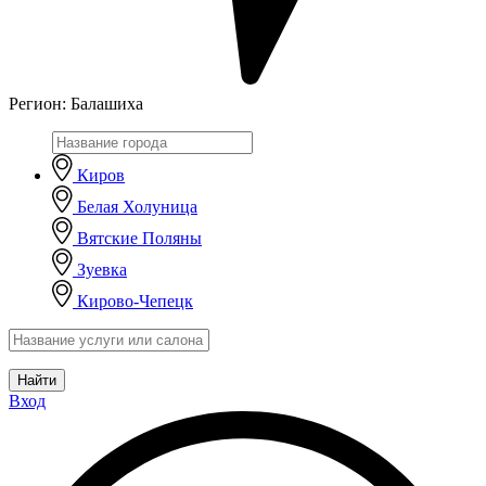
Регион:
Балашиха
Киров
Белая Холуница
Вятские Поляны
Зуевка
Кирово-Чепецк
Найти
Вход