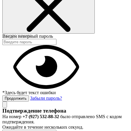
©2017-2020 beautybox.ru
Договор-оферта
Пользовательское соглашение
Политика конфиденциальности
Приложение
Введен неверный пароль
*Здесь будет текст ошибки
Забыли пароль?
Продолжить
Подтверждение телефона
На номер
+7 (927) 532-88-32
было отправлено SMS с кодом
подтверждения.
Ожидайте в течение нескольких секунд.