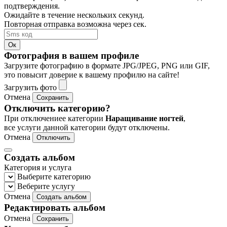
подтверждения.
Ожидайте в течение нескольких секунд.
Повторная отправка возможна через
сек.
Ок
Фотография в вашем профиле
Загрузите фотографию в формате JPG/JPEG, PNG или GIF,
это повысит доверие к вашему профилю на сайте!
Загрузить фото
Отмена
Сохранить
Отключить категорию?
При отключениее категории
Наращивание ногтей
,
все услуги данной категории будут отключены.
Отмена
Отключить
Создать альбом
Категория и услуга
Выберите категорию
Веберите услугу
Отмена
Создать альбом
Редактировать альбом
Отмена
Сохранить