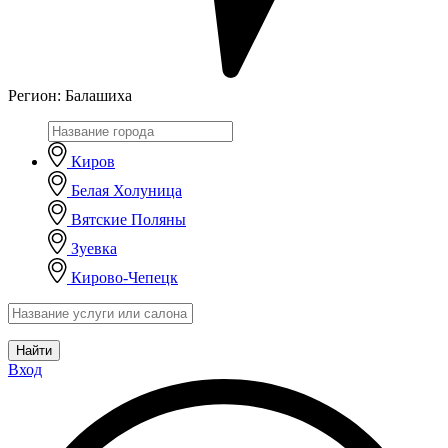
Регион:
Балашиха
Киров
Белая Холуница
Вятские Поляны
Зуевка
Кирово-Чепецк
Найти
Вход