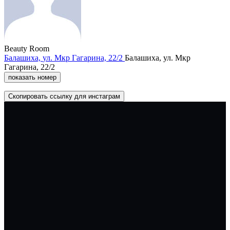
Beauty Room
Балашиха,
ул. Мкр Гагарина,
22/2
Балашиха,
ул. Мкр
Гагарина,
22/2
показать номер
Скопировать ссылку для инстаграм