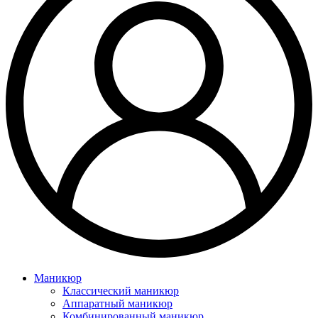
Маникюр
Классический маникюр
Аппаратный маникюр
Комбинированный маникюр