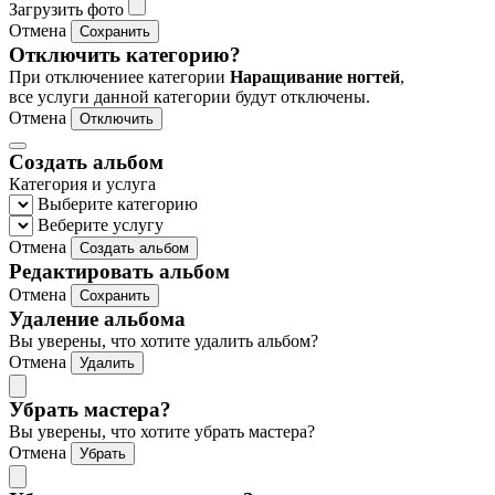
Загрузить фото
Отмена
Сохранить
Отключить категорию?
При отключениее категории
Наращивание ногтей
,
все услуги данной категории будут отключены.
Отмена
Отключить
Создать альбом
Категория и услуга
Выберите категорию
Веберите услугу
Отмена
Создать альбом
Редактировать альбом
Отмена
Сохранить
Удаление альбома
Вы уверены, что хотите удалить альбом?
Отмена
Удалить
Убрать мастера?
Вы уверены, что хотите убрать мастера?
Отмена
Убрать