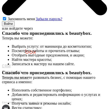
Запомнить меня
Забыли пароль?
Войти
или войдите через
Спасибо что присоединились к
beautybox
.
Теперь вы можете:
Выбрать услугу: от маникюра до косметологии;
Посмотреть работы и прочитать отзывы;
Отобрать выгодные предложения, и акции;
Мастерам и салонам
Найти мастера красоты;
Записаться к мастеру на нашем сайте.
CRM
Beauty link
Спасибо что присоединились к
beautybox
.
Beauty market
Теперь вы можете развивать бизнес, с помощью нашего
сервиса а именно:
Приложение
Мы в соц. сетях
Пополнять собственное портфолио;
Добавлять и редактировать информацию о услугах и
+7 (800) 551-80-29
ценах;
бесплатный звонок по России
Получать заявки в режимы онлайн;
Вести статистику;