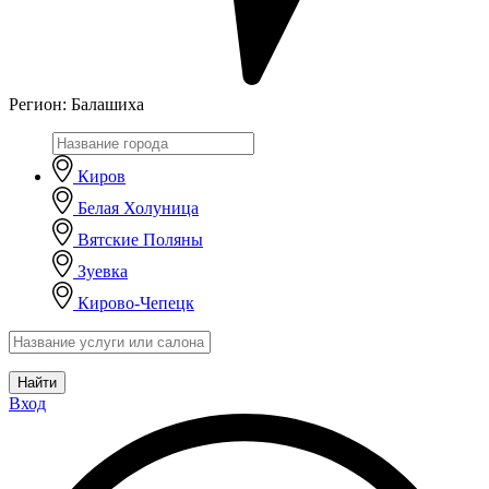
Регион:
Балашиха
Киров
Белая Холуница
Вятские Поляны
Зуевка
Кирово-Чепецк
Найти
Вход