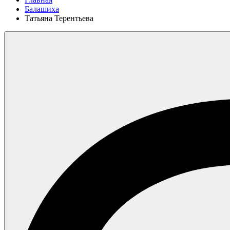
Балашиха
Татьяна Терентьева