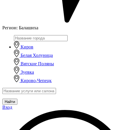
Регион:
Балашиха
Киров
Белая Холуница
Вятские Поляны
Зуевка
Кирово-Чепецк
Найти
Вход