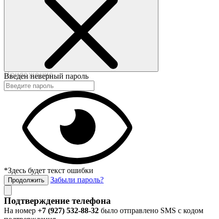
©2017-2020 beautybox.ru
Договор-оферта
Пользовательское соглашение
Политика конфиденциальности
Приложение
Введен неверный пароль
*Здесь будет текст ошибки
Забыли пароль?
Продолжить
Подтверждение телефона
На номер
+7 (927) 532-88-32
было отправлено SMS с кодом