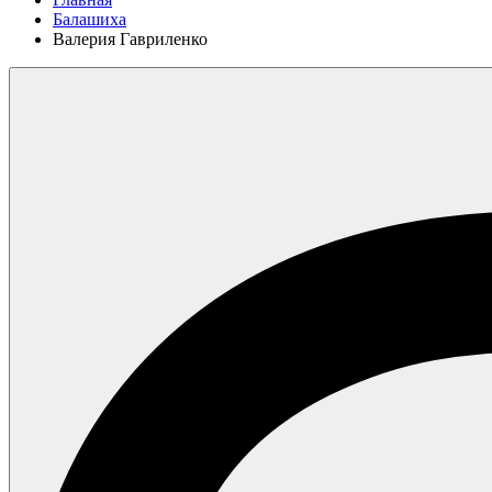
Балашиха
Валерия Гавриленко