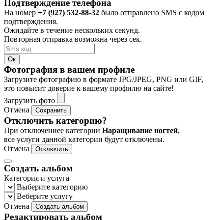
Подтверждение телефона
На номер
+7 (927) 532-88-32
было отправлено SMS с кодом
подтверждения.
Ожидайте в течение нескольких секунд.
Повторная отправка возможна через
сек.
Ок
Фотография в вашем профиле
Загрузите фотографию в формате JPG/JPEG, PNG или GIF,
это повысит доверие к вашему профилю на сайте!
Загрузить фото
Отмена
Сохранить
Отключить категорию?
При отключениее категории
Наращивание ногтей
,
все услуги данной категории будут отключены.
Отмена
Отключить
Создать альбом
Категория и услуга
Выберите категорию
Веберите услугу
Отмена
Создать альбом
Редактировать альбом